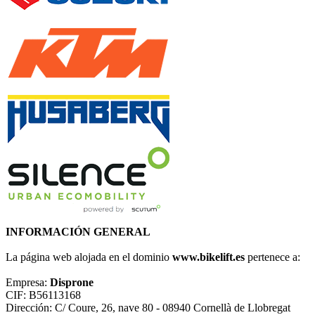
INFORMACIÓN GENERAL
La página web alojada en el dominio
www.bikelift.es
pertenece a:
Empresa:
Disprone
CIF: B56113168
Dirección: C/ Coure, 26, nave 80 - 08940 Cornellà de Llobregat