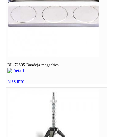
BL-72805 Bandeja magnética
Más info