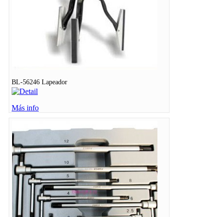
BL-56246 Lapeador
Más info