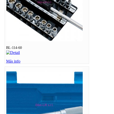
BL-114-60
Más info