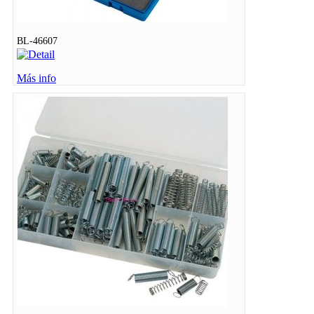
BL-46607
Más info