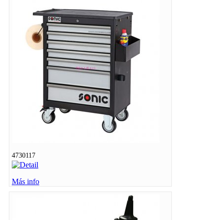
4730117
Más info