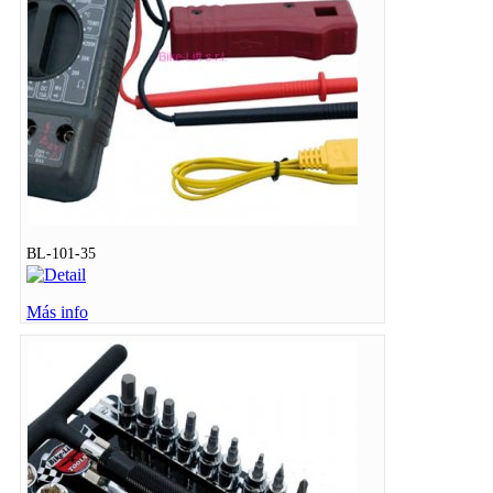
BL-101-35
Más info