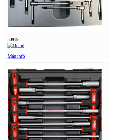
50919
Más info