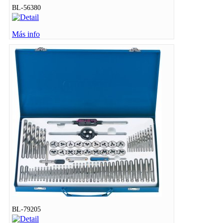
BL-56380
Más info
BL-79205