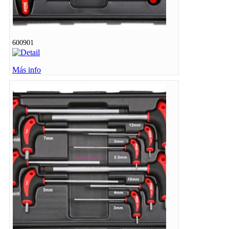
600901
Más info