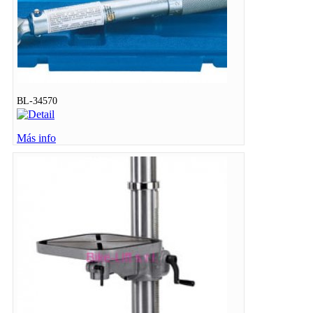
BL-34570
Más info